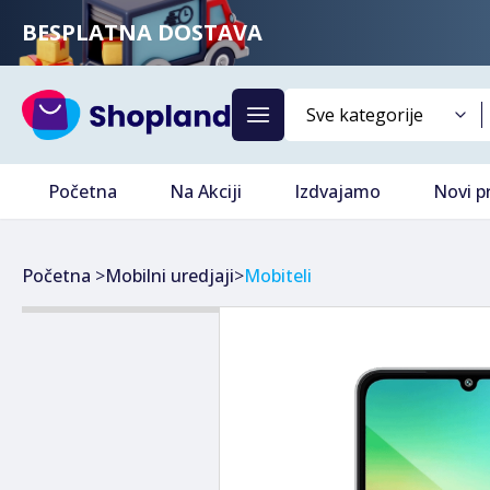
BESPLATNA DOSTAVA
Početna
Na Akciji
Izdvajamo
Novi p
Početna
>
Mobilni uredjaji
>
Mobiteli