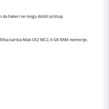
ko da hakeri ne mogu dobiti pristup.
rafička kartica Mali-G52 MC2, 6 GB RAM memorije,