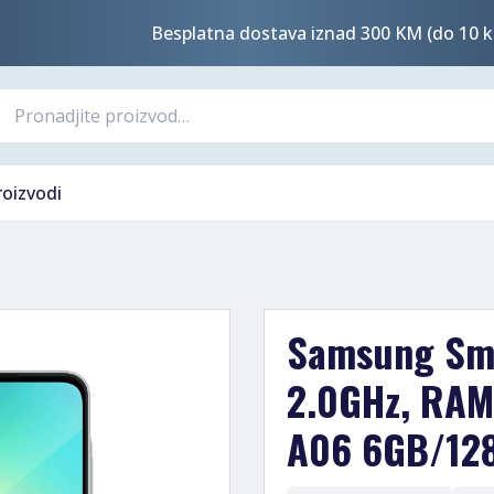
Besplatna dostava iznad 300 KM (do 10 k
roizvodi
Samsung Sma
2.0GHz, RAM
A06 6GB/128