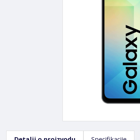
Detalji o proizvodu
Specifikacije