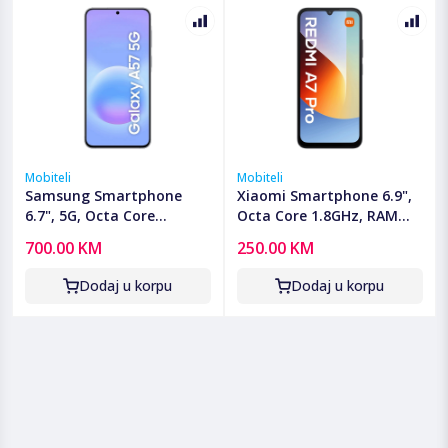
Mobiteli
Mobiteli
Samsung Smartphone
Xiaomi Smartphone 6.9",
6.7", 5G, Octa Core
Octa Core 1.8GHz, RAM
2.9GHz, RAM 8GB,
4GB, 13Mpixel - Redmi A7
700.00 KM
250.00 KM
50Mpixel - Galaxy A57 5G
Pro 4GB/128GB Black
8GB/128GB Blue
Dodaj u korpu
Dodaj u korpu