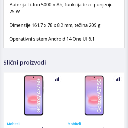
Baterija Li-Ion 5000 mAh, funkcija brzo punjenje
25 W
Dimenzije 161.7 x 78 x 8.2 mm, težina 209 g
Operativni sistem Android 14 One UI 6.1
Slični proizvodi
Mobiteli
Mobiteli