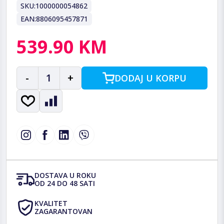
SKU:
1000000054862
EAN:
8806095457871
539.90 KM
-
1
+
DODAJ U KORPU
DOSTAVA U ROKU
OD 24 DO 48 SATI
KVALITET
ZAGARANTOVAN