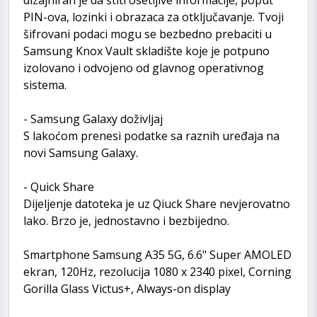
PIN-ova, lozinki i obrazaca za otključavanje. Tvoji
šifrovani podaci mogu se bezbedno prebaciti u
Samsung Knox Vault skladište koje je potpuno
izolovano i odvojeno od glavnog operativnog
sistema.
- Samsung Galaxy doživljaj
S lakoćom prenesi podatke sa raznih uređaja na
novi Samsung Galaxy.
- Quick Share
Dijeljenje datoteka je uz Qiuck Share nevjerovatno
lako. Brzo je, jednostavno i bezbijedno.
Smartphone Samsung A35 5G, 6.6" Super AMOLED
ekran, 120Hz, rezolucija 1080 x 2340 pixel, Corning
Gorilla Glass Victus+, Always-on display