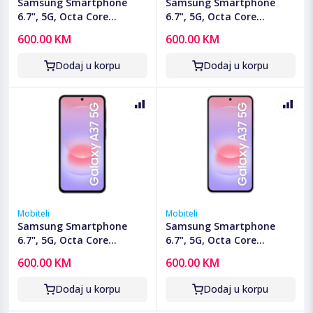
Samsung Smartphone
Samsung Smartphone
6.7", 5G, Octa Core
6.7", 5G, Octa Core
2.75GHz, RAM 6GB,
2.75GHz, RAM 6GB,
600.00 KM
600.00 KM
50Mpixel - Galaxy A37 5G
50Mpixel - Galaxy A37 5G
6GB/128GB Charcoal
6GB/128GB Lavender
Dodaj u korpu
Dodaj u korpu
Mobiteli
Mobiteli
Samsung Smartphone
Samsung Smartphone
6.7", 5G, Octa Core
6.7", 5G, Octa Core
2.75GHz, RAM 6GB,
2.75GHz, RAM 6GB,
600.00 KM
600.00 KM
50Mpixel - Galaxy A37 5G
50Mpixel - Galaxy A37 5G
6GB/128GB Green
6GB/128GB White
Dodaj u korpu
Dodaj u korpu