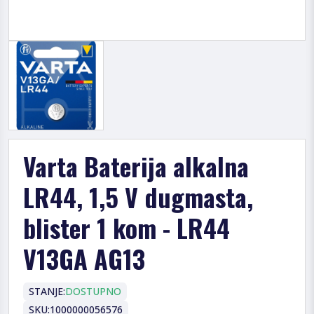
Varta Baterija alkalna
LR44, 1,5 V dugmasta,
blister 1 kom - LR44
V13GA AG13
STANJE:
DOSTUPNO
SKU:
1000000056576