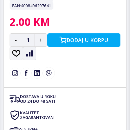
EAN:
4008496297641
2.00 KM
-
1
+
DODAJ U KORPU
DOSTAVA U ROKU
OD 24 DO 48 SATI
KVALITET
ZAGARANTOVAN
SIGURNA