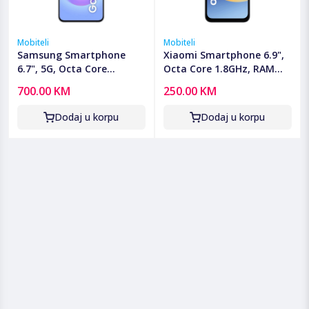
Mobiteli
Mobiteli
Samsung Smartphone
Xiaomi Smartphone 6.9",
6.7", 5G, Octa Core
Octa Core 1.8GHz, RAM
2.9GHz, RAM 8GB,
4GB, 13Mpixel - Redmi A7
700.00 KM
250.00 KM
50Mpixel - Galaxy A57 5G
Pro 4GB/128GB Black
8GB/128GB Blue
Dodaj u korpu
Dodaj u korpu