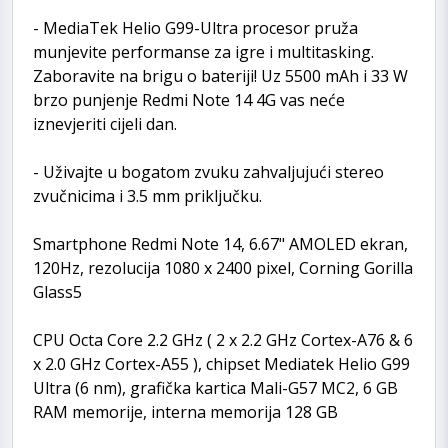
- MediaTek Helio G99-Ultra procesor pruža
munjevite performanse za igre i multitasking.
Zaboravite na brigu o bateriji! Uz 5500 mAh i 33 W
brzo punjenje Redmi Note 14 4G vas neće
iznevjeriti cijeli dan.
- Uživajte u bogatom zvuku zahvaljujući stereo
zvučnicima i 3.5 mm priključku.
Smartphone Redmi Note 14, 6.67" AMOLED ekran,
120Hz, rezolucija 1080 x 2400 pixel, Corning Gorilla
Glass5
CPU Octa Core 2.2 GHz ( 2 x 2.2 GHz Cortex-A76 & 6
x 2.0 GHz Cortex-A55 ), chipset Mediatek Helio G99
Ultra (6 nm), grafička kartica Mali-G57 MC2, 6 GB
RAM memorije, interna memorija 128 GB