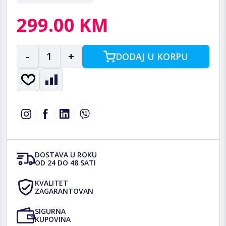
299.00 KM
-
1
+
DODAJ U KORPU
DOSTAVA U ROKU
OD 24 DO 48 SATI
KVALITET
ZAGARANTOVAN
SIGURNA
KUPOVINA