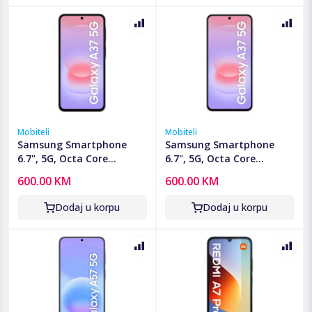
Mobiteli
Mobiteli
Samsung Smartphone
Samsung Smartphone
6.7", 5G, Octa Core
6.7", 5G, Octa Core
2.75GHz, RAM 6GB,
2.75GHz, RAM 6GB,
600.00 KM
600.00 KM
50Mpixel - Galaxy A37 5G
50Mpixel - Galaxy A37 5G
6GB/128GB Green
6GB/128GB White
Dodaj u korpu
Dodaj u korpu