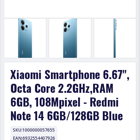
Xiaomi Smartphone 6.67",
Octa Core 2.2GHz,RAM
6GB, 108Mpixel - Redmi
Note 14 6GB/128GB Blue
SKU:
1000000057655
EAN:
6932554407926