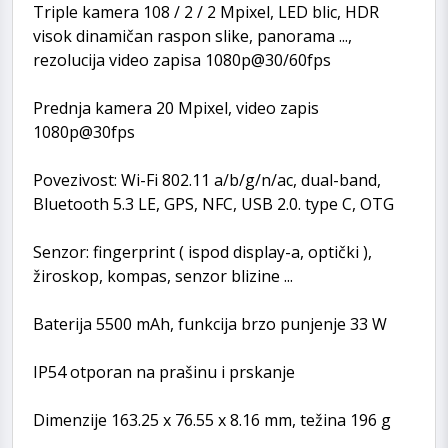
Triple kamera 108 / 2 / 2 Mpixel, LED blic, HDR
visok dinamičan raspon slike, panorama ...,
rezolucija video zapisa 1080p@30/60fps
Prednja kamera 20 Mpixel, video zapis
1080p@30fps
Povezivost: Wi-Fi 802.11 a/b/g/n/ac, dual-band,
Bluetooth 5.3 LE, GPS, NFC, USB 2.0. type C, OTG
Senzor: fingerprint ( ispod display-a, optički ),
žiroskop, kompas, senzor blizine ...
Baterija 5500 mAh, funkcija brzo punjenje 33 W
IP54 otporan na prašinu i prskanje
Dimenzije 163.25 x 76.55 x 8.16 mm, težina 196 g