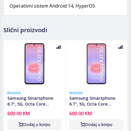
Operativni sistem Android 14, HyperOS
Slični proizvodi
Mobiteli
Mobiteli
Samsung Smartphone
Samsung Smartphone
6.7", 5G, Octa Core
6.7", 5G, Octa Core
2.75GHz, RAM 6GB,
2.75GHz, RAM 6GB,
600.00 KM
600.00 KM
50Mpixel - Galaxy A37 5G
50Mpixel - Galaxy A37 5G
6GB/128GB Charcoal
6GB/128GB Lavender
Dodaj u korpu
Dodaj u korpu