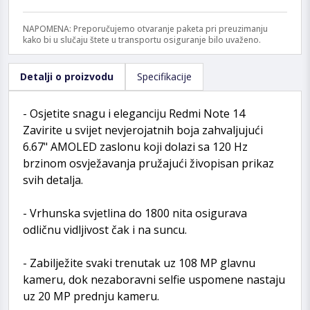
NAPOMENA: Preporučujemo otvaranje paketa pri preuzimanju
kako bi u slučaju štete u transportu osiguranje bilo uvaženo.
Detalji o proizvodu
Specifikacije
- Osjetite snagu i eleganciju Redmi Note 14
Zavirite u svijet nevjerojatnih boja zahvaljujući
6.67" AMOLED zaslonu koji dolazi sa 120 Hz
brzinom osvježavanja pružajući živopisan prikaz
svih detalja.
- Vrhunska svjetlina do 1800 nita osigurava
odličnu vidljivost čak i na suncu.
- Zabilježite svaki trenutak uz 108 MP glavnu
kameru, dok nezaboravni selfie uspomene nastaju
uz 20 MP prednju kameru.