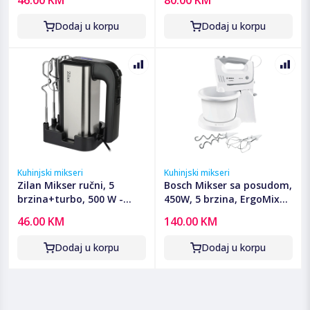
Dodaj u korpu
Dodaj u korpu
Kuhinjski mikseri
Kuhinjski mikseri
Zilan Mikser ručni, 5
Bosch Mikser sa posudom,
brzina+turbo, 500 W -
450W, 5 brzina, ErgoMixx -
ZLN2938
MFQ36460
46.00 KM
140.00 KM
Dodaj u korpu
Dodaj u korpu