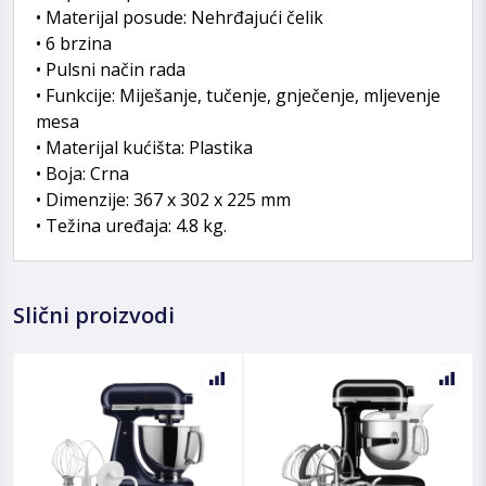
• Materijal posude: Nehrđajući čelik
• 6 brzina
• Pulsni način rada
• Funkcije: Miješanje, tučenje, gnječenje, mljevenje
mesa
• Materijal kućišta: Plastika
• Boja: Crna
• Dimenzije: 367 x 302 x 225 mm
• Težina uređaja: 4.8 kg.
Slični proizvodi