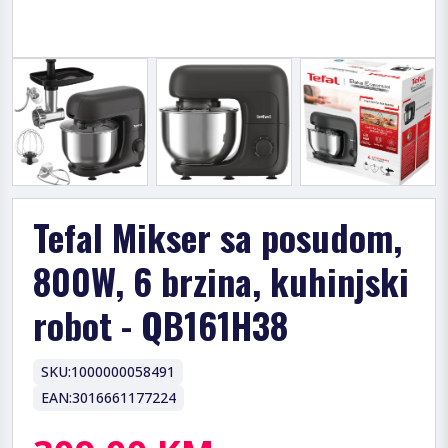
Tefal Mikser sa posudom,
800W, 6 brzina, kuhinjski
robot - QB161H38
SKU:
1000000058491
EAN:
3016661177224