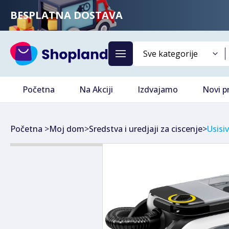
BESPLATNA DOSTAVA
Početna
Na Akciji
Izdvajamo
Novi p
Početna
>
Moj dom
>
Sredstva i uredjaji za ciscenje
>
Usisiv