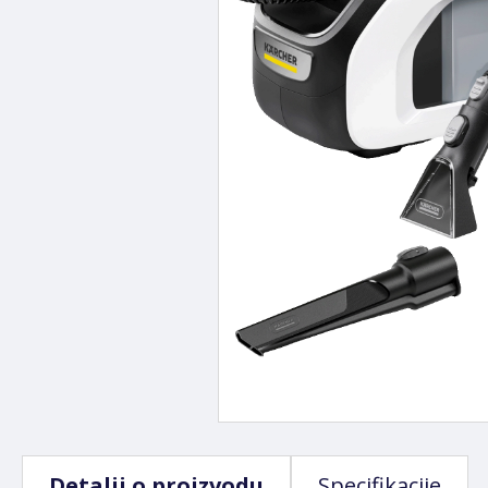
Detalji o proizvodu
Specifikacije