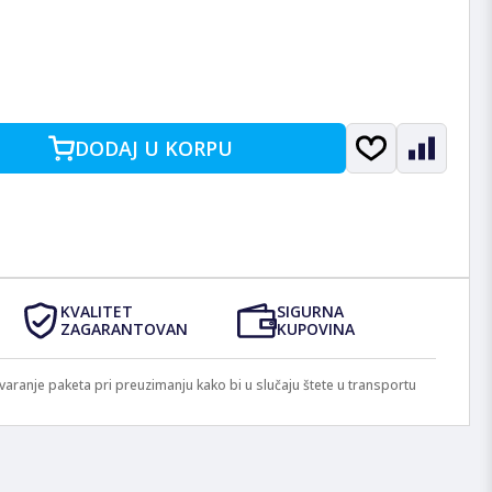
DODAJ U KORPU
KVALITET
SIGURNA
ZAGARANTOVAN
KUPOVINA
anje paketa pri preuzimanju kako bi u slučaju štete u transportu