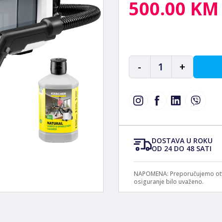
500.00 KM
-
1
+
DOSTAVA U ROKU
OD 24 DO 48 SATI
NAPOMENA: Preporučujemo otvar
osiguranje bilo uvaženo.