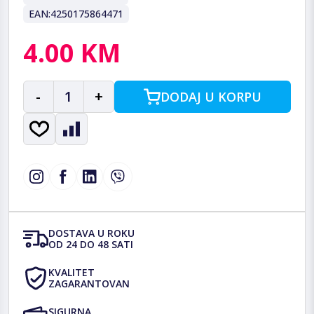
EAN:
4250175864471
4.00 KM
-
1
+
DODAJ U KORPU
DOSTAVA U ROKU
OD 24 DO 48 SATI
KVALITET
ZAGARANTOVAN
SIGURNA