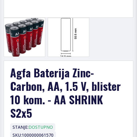
Agfa Baterija Zinc-
Carbon, AA, 1.5 V, blister
10 kom. - AA SHRINK
S2x5
STANJE:
DOSTUPNO
SKU:
1000000061570