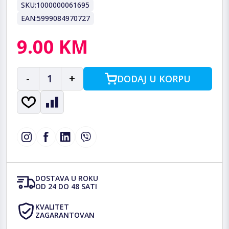
SKU:
1000000061695
EAN:
5999084970727
9.00 KM
-
1
+
DODAJ U KORPU
DOSTAVA U ROKU
OD 24 DO 48 SATI
KVALITET
ZAGARANTOVAN