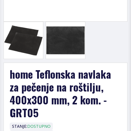
home Teflonska navlaka
za pečenje na roštilju,
400x300 mm, 2 kom. -
GRT05
STANJE:
DOSTUPNO