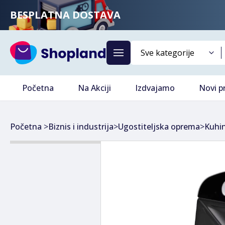
BESPLATNA DOSTAVA
Početna
Na Akciji
Izdvajamo
Novi p
Početna
>
Biznis i industrija
>
Ugostiteljska oprema
>
Kuhi