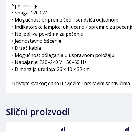
Specifikacija:
• Snaga: 1200 W
• Mogućnost pripreme četiri sendviča odjednom
• Indikatorske lampice: uključeno / spremno za pečenj
• Neljepljiva površina za pečenje
• Jednostavno čišćenje
• Držač kabla
• Mogućnost odlaganja u uspravnom položaju
• Napajanje: 220–240 V~ 50–60 Hz
• Dimenzije uređaja: 26 x 10 x 32 cm
Uživajte svakog dana u svježim i hrskavim sendvičima
Slični proizvodi