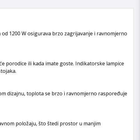
a od 1200 W osigurava brzo zagrijavanje i ravnomjerno
će porodice ili kada imate goste. Indikatorske lampice
tojaka.
tnom dizajnu, toplota se brzo i ravnomjerno raspoređuje
avnom položaju, što štedi prostor u manjim