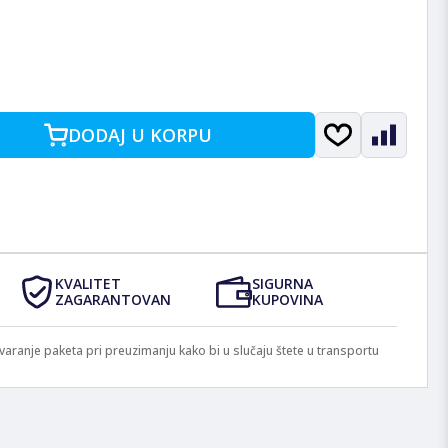
DODAJ U KORPU
KVALITET
SIGURNA
ZAGARANTOVAN
KUPOVINA
anje paketa pri preuzimanju kako bi u slučaju štete u transportu