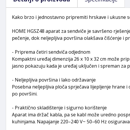
Kako brzo i jednostavno pripremiti hrskave i ukusne s
HOME HGSZ48 aparat za sendviče je savršeno rješenje 
pečenje, dok neljepljiva površina olakšava čišćenje i p
- Priprema četiri sendviča odjednom
Kompaktni uređaj dimenzija 26 x 10 x 32 cm može pripre
jasno pokazuju kada je uređaj uključen i spreman za p
- Neljepljiva površina i lako održavanje
Posebna neljepljiva ploča sprječava lijepljenje hrane 
po površini.
- Praktično skladištenje i sigurno korištenje
Aparat ima držač kabla, pa se kabl može uredno pospr
kuhinjama. Napajanje 220–240 V~ 50–60 Hz osigurava