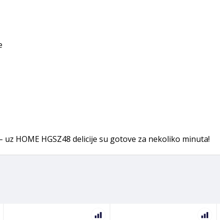
e
 – uz HOME HGSZ48 delicije su gotove za nekoliko minuta!