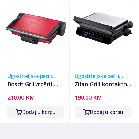
Ugostiteljske peći i
Ugostiteljske peći i
roštilji
roštilji
Bosch Grill/roštilj
Zilan Grill kontaktni,
kontaktni, preklopni,
digitalini zaslon, 5
210.00 KM
190.00 KM
2000W - TCG4104
programa rada, 2000
W - ZLN3942
Dodaj u korpu
Dodaj u korpu