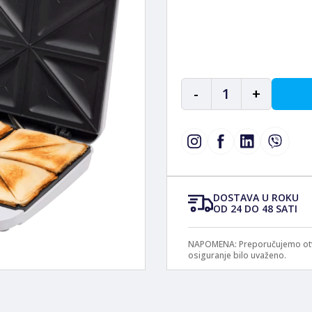
-
1
+
DOSTAVA U ROKU
OD 24 DO 48 SATI
NAPOMENA: Preporučujemo otvar
osiguranje bilo uvaženo.