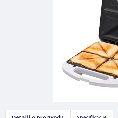
Detalji o proizvodu
Specifikacije