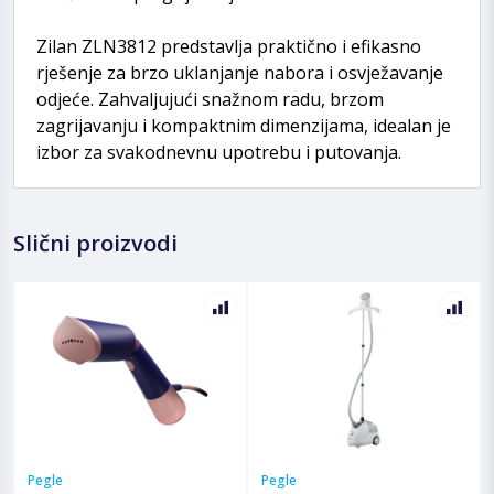
Zilan ZLN3812 predstavlja praktično i efikasno
rješenje za brzo uklanjanje nabora i osvježavanje
odjeće. Zahvaljujući snažnom radu, brzom
zagrijavanju i kompaktnim dimenzijama, idealan je
izbor za svakodnevnu upotrebu i putovanja.
Slični proizvodi
Pegle
Pegle