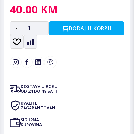
40.00 KM
-
1
+
DODAJ U KORPU
DOSTAVA U ROKU
OD 24 DO 48 SATI
KVALITET
ZAGARANTOVAN
SIGURNA
KUPOVINA