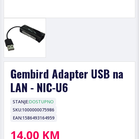
Gembird Adapter USB na
LAN - NIC-U6
STANJE:
DOSTUPNO
SKU:
1000000075986
EAN:
1586493164959
14.00 KM