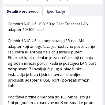
Detalji o proizvodu
Specifikacije
Gembird NIC-U6 USB 2.0 to Fast Ethernet LAN
adapter 10/100, bijeli
Gembird NIC-U6 je kompaktan USB na LAN
adapter koji omogućava jednostavno povezivanje
računara ili laptopa na žičnu mrežu putem
Ethernet kabla. Idealan je za uređaje koji nemaju
ugrađen mrežni port ili kada je postojeći LAN port
neispravan. Zahvaljujući plug & play funkciji,
instalacija je brza i jednostavna – dovoljno je
priključiti adapter u USB port i povezati mrežni
kabl.
Podržava brzine prijenosa do 100 Mbps, što ga
čini pogodnim za osnovne mrežne zadatke poput