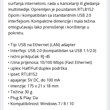
surfanja internetom, rada u kancelariji ili gledanja
multimedije. Opremljen je pouzdanim RTL8152
čipom i kompatibilan sa standardnim USB 2.0
interfejsom. Kompaktne dimenzije i mala težina
omogućavaju lako prenošenje i korištenje u
pokretu.
• Tip: USB na Ethernet (LAN) adapter
• Interfejs: USB 2.0 (kompatibilan sa USB 1.1/2.0)
• režni priključak: RJ-45
• rzina prijenosa: 10/100 Mbps (Fast Ethernet)
• uplex: Half/Full duplex podrška
• ipset: RTL8152
• apajanje: 5V DC, do 100 mA
• imenzije: 175 x 21 x 18 mm
• Težina: 30 g
• Plug & Play: Da
• Kompatibilnost: Windows 7 / 8 / 10