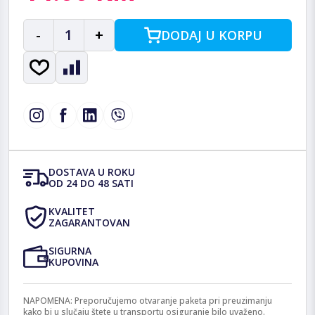
-
1
+
DODAJ U KORPU
DOSTAVA U ROKU
OD 24 DO 48 SATI
KVALITET
ZAGARANTOVAN
SIGURNA
KUPOVINA
NAPOMENA: Preporučujemo otvaranje paketa pri preuzimanju
kako bi u slučaju štete u transportu osiguranje bilo uvaženo.