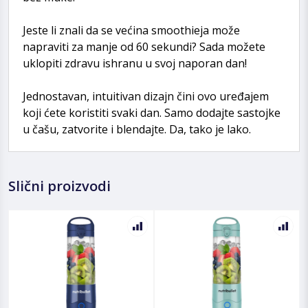
Jeste li znali da se većina smoothieja može
napraviti za manje od 60 sekundi? Sada možete
uklopiti zdravu ishranu u svoj naporan dan!
Jednostavan, intuitivan dizajn čini ovo uređajem
koji ćete koristiti svaki dan. Samo dodajte sastojke
u čašu, zatvorite i blendajte. Da, tako je lako.
Slični proizvodi