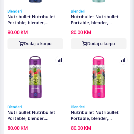
Blenderi
Blenderi
Nutribullet Nutribullet
Nutribullet Nutribullet
Portable, blender,
Portable, blender,
ekstraktor hranjivih tvari
ekstraktor hranjivih tvari
80.00 KM
80.00 KM
- NBP003NBL
- NBP003LBL
Dodaj u korpu
Dodaj u korpu
Blenderi
Blenderi
Nutribullet Nutribullet
Nutribullet Nutribullet
Portable, blender,
Portable, blender,
ekstraktor hranjivih tvari
ekstraktor hranjivih tvari
80.00 KM
80.00 KM
- NBP003PU
- NBP003BP