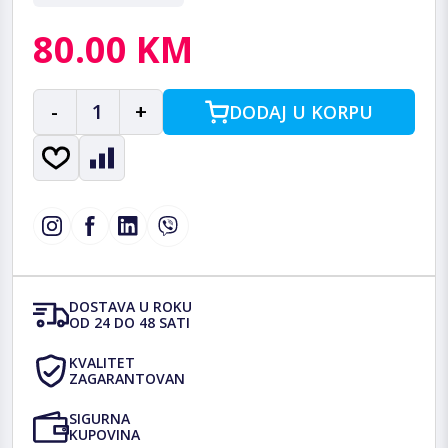
80.00 KM
-
1
+
DODAJ U KORPU
DOSTAVA U ROKU
OD 24 DO 48 SATI
KVALITET
ZAGARANTOVAN
SIGURNA
KUPOVINA