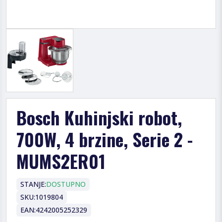
Bosch Kuhinjski robot,
700W, 4 brzine, Serie 2 -
MUMS2ER01
STANJE:
DOSTUPNO
SKU:
1019804
EAN:
4242005252329