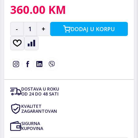
360.00 KM
-
1
+
DODAJ U KORPU
DOSTAVA U ROKU
OD 24 DO 48 SATI
KVALITET
ZAGARANTOVAN
SIGURNA
KUPOVINA