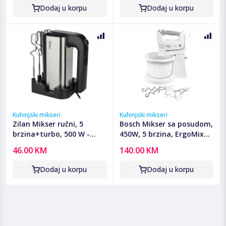
Dodaj u korpu
Dodaj u korpu
Kuhinjski mikseri
Kuhinjski mikseri
Zilan Mikser ručni, 5
Bosch Mikser sa posudom,
brzina+turbo, 500 W -
450W, 5 brzina, ErgoMixx -
ZLN2938
MFQ36460
46.00 KM
140.00 KM
Dodaj u korpu
Dodaj u korpu