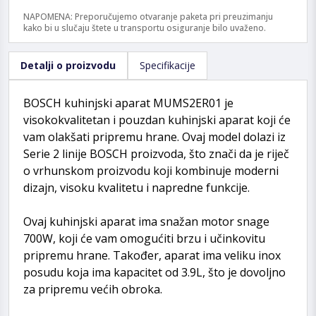
NAPOMENA: Preporučujemo otvaranje paketa pri preuzimanju
kako bi u slučaju štete u transportu osiguranje bilo uvaženo.
Detalji o proizvodu
Specifikacije
BOSCH kuhinjski aparat MUMS2ER01 je
visokokvalitetan i pouzdan kuhinjski aparat koji će
vam olakšati pripremu hrane. Ovaj model dolazi iz
Serie 2 linije BOSCH proizvoda, što znači da je riječ
o vrhunskom proizvodu koji kombinuje moderni
dizajn, visoku kvalitetu i napredne funkcije.
Ovaj kuhinjski aparat ima snažan motor snage
700W, koji će vam omogućiti brzu i učinkovitu
pripremu hrane. Također, aparat ima veliku inox
posudu koja ima kapacitet od 3.9L, što je dovoljno
za pripremu većih obroka.