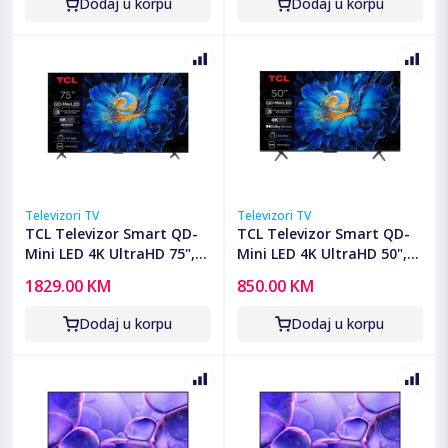
Dodaj u korpu
Dodaj u korpu
Televizori TV
Televizori TV
TCL Televizor Smart QD-
TCL Televizor Smart QD-
Mini LED 4K UltraHD 75",
Mini LED 4K UltraHD 50",
Google TV - 75C6KS
Google TV - 50C61KS
1829.00 KM
850.00 KM
Dodaj u korpu
Dodaj u korpu