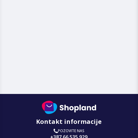
Kontakt informacije
POZOVITE NAS
+387 66 535 929