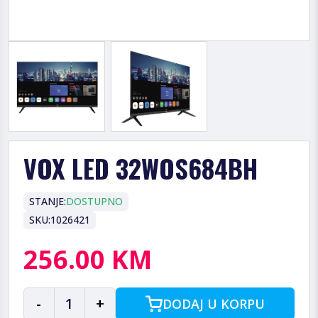
VOX LED 32WOS684BH
STANJE:
DOSTUPNO
SKU:
1026421
256.00 KM
-
1
+
DODAJ U KORPU