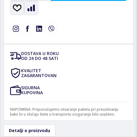
DOSTAVA U ROKU
OD 24 DO 48 SATI
KVALITET
ZAGARANTOVAN
SIGURNA
KUPOVINA
NAPOMENA: Preporučujemo otvaranje paketa pri preuzimanju
kako bi u slučaju štete u transportu osiguranje bilo uvaženo.
Detalji o proizvodu