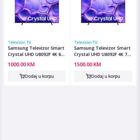
Televizori TV
Televizori TV
Samsung Televizor Smart
Samsung Televizor Smart
Crystal UHD U8092F 4K 65"
Crystal UHD U8092F 4K 75"
- UE65U8092FUXXH
- UE75U8092FUXXH
1000.00 KM
1500.00 KM
Dodaj u korpu
Dodaj u korpu