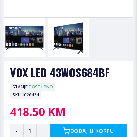
VOX LED 43WOS684BF
STANJE:
DOSTUPNO
SKU:
1026424
418.50 KM
-
1
+
DODAJ U KORPU