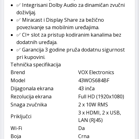
✅ Integrisani Dolby Audio za dinamičan zvučni
doživljaj.
✅ Miracast i Display Share za bežično
povezivanje sa mobilnim uređajima.
✅ CI+ slot za pristup kodiranim kanalima bez
dodatnih uređaja.
✅ Garancija 3 godine pruža dodatnu sigurnost
pri kupovini.
Tehnička specifikacija
Brend
VOX Electronics
Model
43WOS684BF
Dijagonala ekrana
43 inča
Rezolucija ekrana
Full HD (1920x1080)
Snaga zvučnika
2 x 10W RMS
3 x HDMI, 2 x USB,
Priključci
LAN (RJ45)
Wi-Fi
Da
Boja
Crna