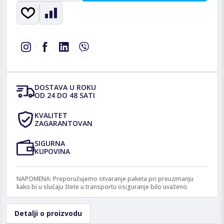
DOSTAVA U ROKU
OD 24 DO 48 SATI
KVALITET
ZAGARANTOVAN
SIGURNA
KUPOVINA
NAPOMENA: Preporučujemo otvaranje paketa pri preuzimanju
kako bi u slučaju štete u transportu osiguranje bilo uvaženo.
Detalji o proizvodu