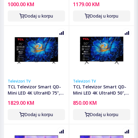
65E7S
Google TV - 65C6KS
1000.00 KM
1179.00 KM
Dodaj u korpu
Dodaj u korpu
Televizori TV
Televizori TV
TCL Televizor Smart QD-
TCL Televizor Smart QD-
Mini LED 4K UltraHD 75",
Mini LED 4K UltraHD 50",
Google TV - 75C6KS
Google TV - 50C61KS
1829.00 KM
850.00 KM
Dodaj u korpu
Dodaj u korpu