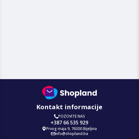
Kontakt informacije
POZOVITE NAS
+387 66 535 929
Prvog maja 9, 76300 Bijeljina
info@shopland.ba