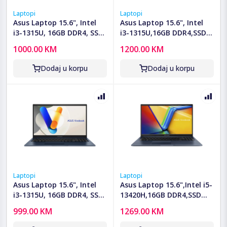
Laptopi
Laptopi
Asus Laptop 15.6", Intel
Asus Laptop 15.6", Intel
i3-1315U, 16GB DDR4, SSD
i3-1315U,16GB DDR4,SSD
512GB - X1504VA-BQ2625
512GB,Win11 Home -
1000.00 KM
1200.00 KM
X1504VA-BQ3561W
Dodaj u korpu
Dodaj u korpu
Laptopi
Laptopi
Asus Laptop 15.6", Intel
Asus Laptop 15.6",Intel i5-
i3-1315U, 16GB DDR4, SSD
13420H,16GB DDR4,SSD
512GB - X1504VA-BQ2626
512GB,Win11 Home -
999.00 KM
1269.00 KM
X1502VA-BQ433