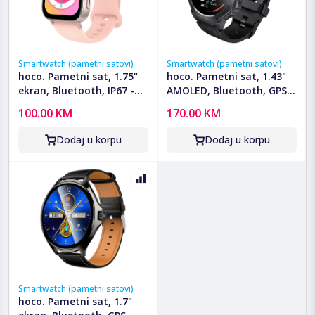
Smartwatch (pametni satovi)
Smartwatch (pametni satovi)
hoco. Pametni sat, 1.75"
hoco. Pametni sat, 1.43"
ekran, Bluetooth, IP67 -
AMOLED, Bluetooth, GPS,
Y32 Pink
3ATM - Y37
100.00 KM
170.00 KM
Dodaj u korpu
Dodaj u korpu
Smartwatch (pametni satovi)
hoco. Pametni sat, 1.7"