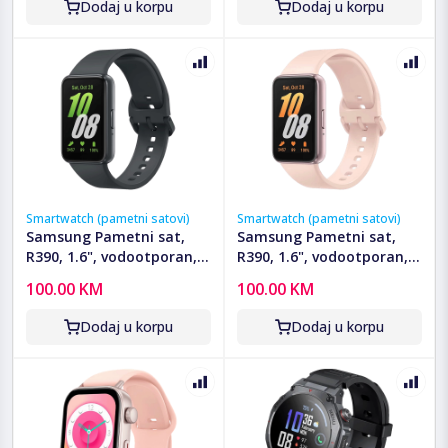
Dodaj u korpu
Dodaj u korpu
Smartwatch (pametni satovi)
Smartwatch (pametni satovi)
Samsung Pametni sat,
Samsung Pametni sat,
R390, 1.6", vodootporan,
R390, 1.6", vodootporan,
WiFi, BT, 208 mAh -
WiFi, BT, 208 mAh -
100.00 KM
100.00 KM
Galaxy Fit3; R390 Black
Galaxy Fit3 Pink Gold
Dodaj u korpu
Dodaj u korpu