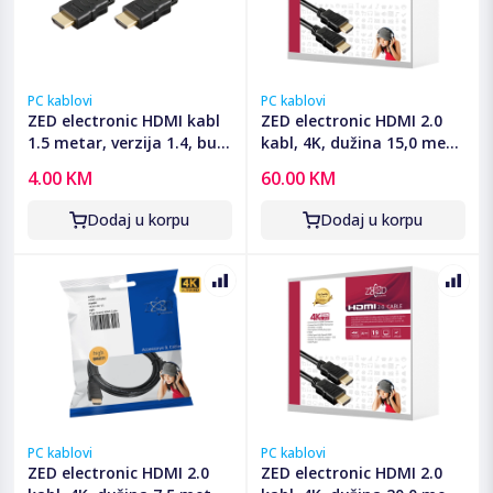
PC kablovi
PC kablovi
ZED electronic HDMI kabl
ZED electronic HDMI 2.0
1.5 metar, verzija 1.4, bulk
kabl, 4K, dužina 15,0 met.
- BK-HDMI/1.5
- HDMI-4K/15
4.00 KM
60.00 KM
Dodaj u korpu
Dodaj u korpu
PC kablovi
PC kablovi
ZED electronic HDMI 2.0
ZED electronic HDMI 2.0