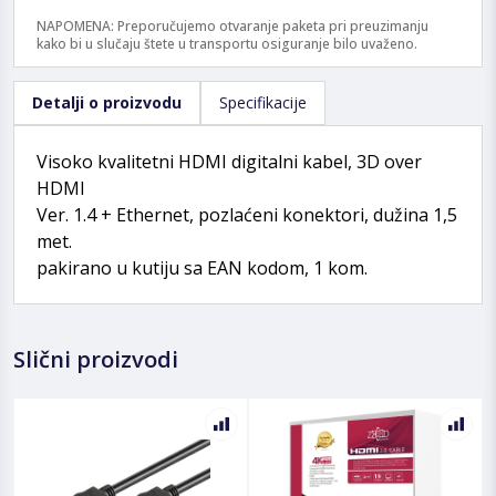
NAPOMENA: Preporučujemo otvaranje paketa pri preuzimanju
kako bi u slučaju štete u transportu osiguranje bilo uvaženo.
Detalji o proizvodu
Specifikacije
Visoko kvalitetni HDMI digitalni kabel, 3D over
HDMI
Ver. 1.4 + Ethernet, pozlaćeni konektori, dužina 1,5
met.
pakirano u kutiju sa EAN kodom, 1 kom.
Slični proizvodi