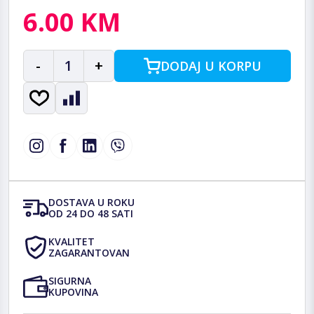
6.00 KM
-
1
+
DODAJ U KORPU
DOSTAVA U ROKU
OD 24 DO 48 SATI
KVALITET
ZAGARANTOVAN
SIGURNA
KUPOVINA