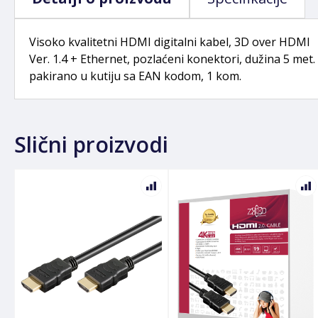
Visoko kvalitetni HDMI digitalni kabel, 3D over HDMI
Ver. 1.4 + Ethernet, pozlaćeni konektori, dužina 5 met.
pakirano u kutiju sa EAN kodom, 1 kom.
Slični proizvodi