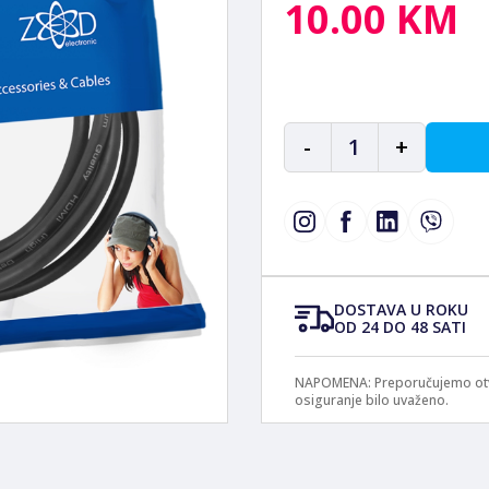
10.00 KM
-
1
+
DOSTAVA U ROKU
OD 24 DO 48 SATI
NAPOMENA: Preporučujemo otvar
osiguranje bilo uvaženo.