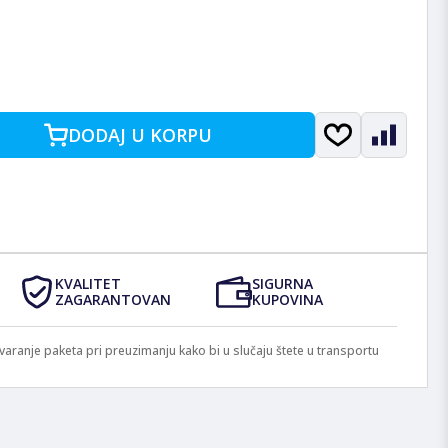
DODAJ U KORPU
KVALITET
SIGURNA
ZAGARANTOVAN
KUPOVINA
anje paketa pri preuzimanju kako bi u slučaju štete u transportu