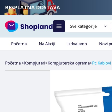
BESPLATNA DOSTAVA
Početna
Na Akciji
Izdvajamo
Novi p
Početna
>
Kompjuteri
>
Kompjuterska oprema
>
Pc Kablovi