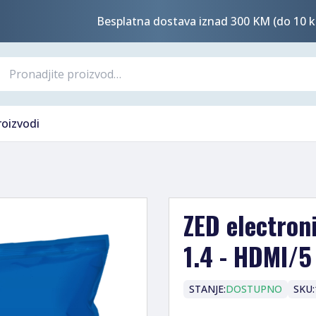
Besplatna dostava iznad 300 KM (do 10 k
roizvodi
ZED electron
1.4 - HDMI/5
STANJE:
DOSTUPNO
SKU: