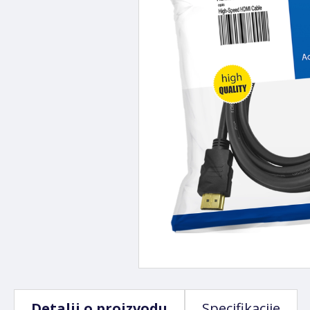
Detalji o proizvodu
Specifikacije