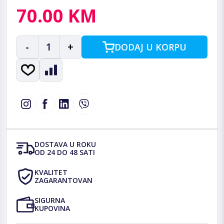
70.00 KM
-
1
+
DODAJ U KORPU
DOSTAVA U ROKU
OD 24 DO 48 SATI
KVALITET
ZAGARANTOVAN
SIGURNA
KUPOVINA