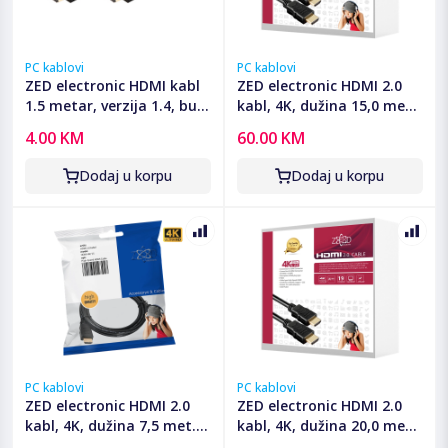
PC kablovi
PC kablovi
ZED electronic HDMI kabl
ZED electronic HDMI 2.0
1.5 metar, verzija 1.4, bulk
kabl, 4K, dužina 15,0 met.
- BK-HDMI/1.5
- HDMI-4K/15
4.00 KM
60.00 KM
Dodaj u korpu
Dodaj u korpu
PC kablovi
PC kablovi
ZED electronic HDMI 2.0
ZED electronic HDMI 2.0
kabl, 4K, dužina 7,5 met. -
kabl, 4K, dužina 20,0 met.
HDMI-4K/7.5
- HDMI-4K/20