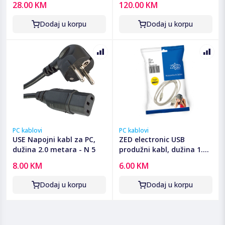
28.00 KM
120.00 KM
Dodaj u korpu
Dodaj u korpu
PC kablovi
PC kablovi
USE Napojni kabl za PC,
ZED electronic USB
dužina 2.0 metara - N 5
produžni kabl, dužina 1.8
metara - USBC/1,8
8.00 KM
6.00 KM
Dodaj u korpu
Dodaj u korpu