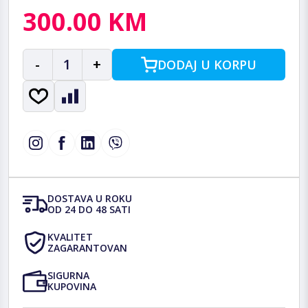
300.00 KM
-
1
+
DODAJ U KORPU
DOSTAVA U ROKU
OD 24 DO 48 SATI
KVALITET
ZAGARANTOVAN
SIGURNA
KUPOVINA