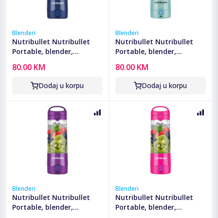
Blenderi
Blenderi
Nutribullet Nutribullet
Nutribullet Nutribullet
Portable, blender,
Portable, blender,
ekstraktor hranjivih tvari
ekstraktor hranjivih tvari
80.00 KM
80.00 KM
- NBP003NBL
- NBP003LBL
Dodaj u korpu
Dodaj u korpu
Blenderi
Blenderi
Nutribullet Nutribullet
Nutribullet Nutribullet
Portable, blender,
Portable, blender,
ekstraktor hranjivih tvari
ekstraktor hranjivih tvari