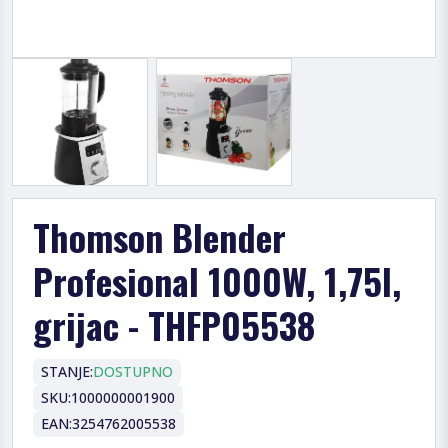
Thomson Blender
Profesional 1000W, 1,75l,
grijac - THFP05538
STANJE:
DOSTUPNO
SKU:
1000000001900
EAN:
3254762005538