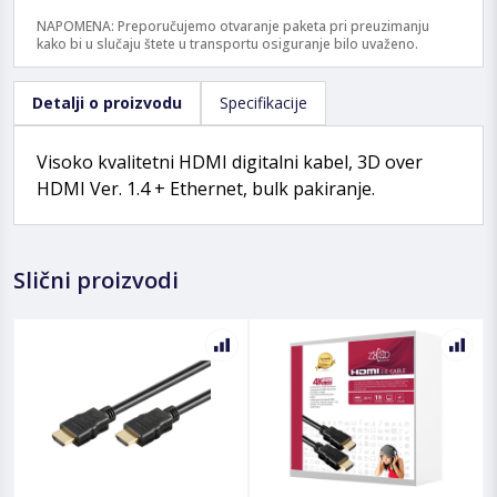
NAPOMENA: Preporučujemo otvaranje paketa pri preuzimanju
kako bi u slučaju štete u transportu osiguranje bilo uvaženo.
Detalji o proizvodu
Specifikacije
Visoko kvalitetni HDMI digitalni kabel, 3D over
HDMI Ver. 1.4 + Ethernet, bulk pakiranje.
Slični proizvodi