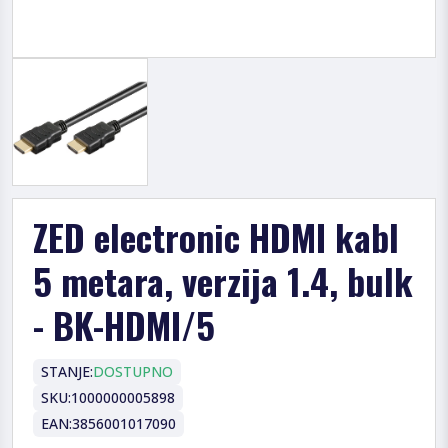
ZED electronic HDMI kabl
5 metara, verzija 1.4, bulk
- BK-HDMI/5
STANJE:
DOSTUPNO
SKU:
1000000005898
EAN:
3856001017090