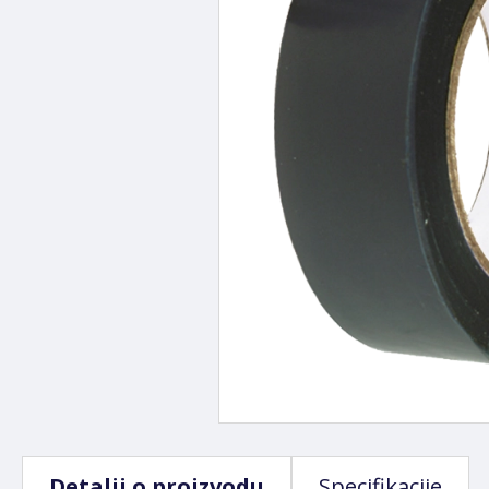
Detalji o proizvodu
Specifikacije