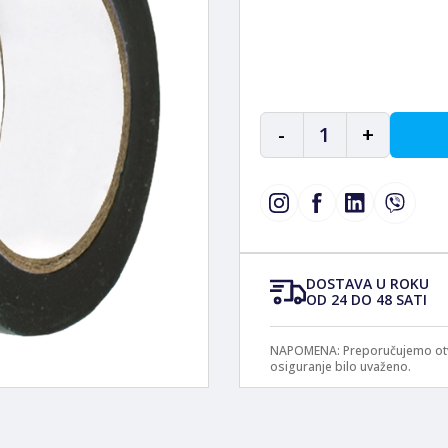
-
1
+
DOSTAVA U ROKU
OD 24 DO 48 SATI
NAPOMENA: Preporučujemo otvar
osiguranje bilo uvaženo.