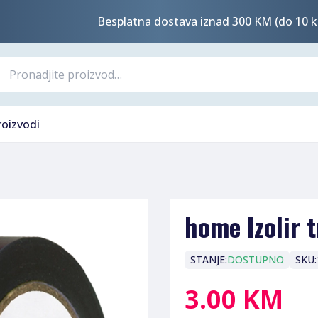
Besplatna dostava iznad 300 KM (do 10 k
roizvodi
home Izolir 
STANJE:
DOSTUPNO
SKU:
3.00 KM