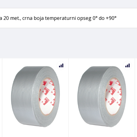
na 20 met., crna boja temperaturni opseg 0° do +90°