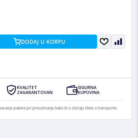
DODAJ U KORPU
KVALITET
SIGURNA
ZAGARANTOVAN
KUPOVINA
anje paketa pri preuzimanju kako bi u slučaju štete u transportu