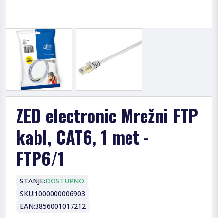
ZED electronic Mrežni FTP
kabl, CAT6, 1 met -
FTP6/1
STANJE:
DOSTUPNO
SKU:
1000000006903
EAN:
3856001017212