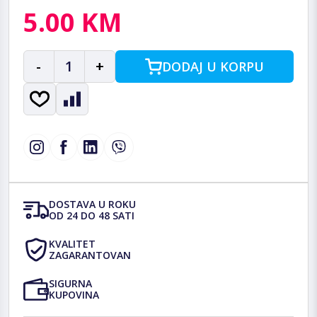
5.00 KM
-
1
+
DODAJ U KORPU
DOSTAVA U ROKU
OD 24 DO 48 SATI
KVALITET
ZAGARANTOVAN
SIGURNA
KUPOVINA