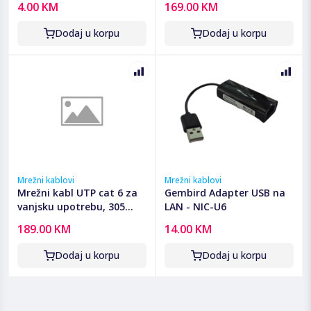
4.00 KM
169.00 KM
Dodaj u korpu
Dodaj u korpu
Mrežni kablovi
Mrežni kablovi
Mrežni kabl UTP cat 6 za
Gembird Adapter USB na
vanjsku upotrebu, 305
LAN - NIC-U6
metara, C-Link
189.00 KM
14.00 KM
Dodaj u korpu
Dodaj u korpu