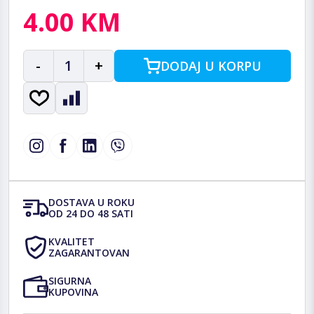
4.00 KM
-
1
+
DODAJ U KORPU
DOSTAVA U ROKU
OD 24 DO 48 SATI
KVALITET
ZAGARANTOVAN
SIGURNA
KUPOVINA