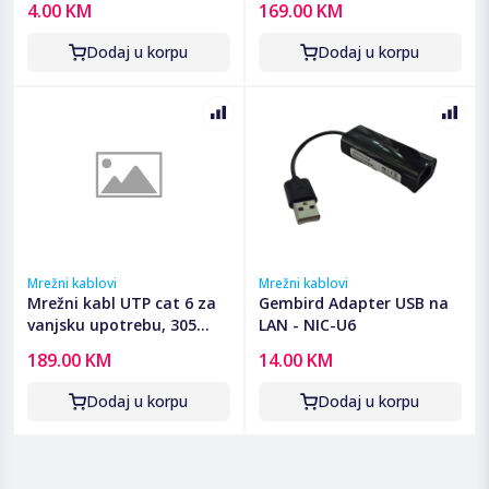
4.00 KM
169.00 KM
Dodaj u korpu
Dodaj u korpu
Mrežni kablovi
Mrežni kablovi
Mrežni kabl UTP cat 6 za
Gembird Adapter USB na
vanjsku upotrebu, 305
LAN - NIC-U6
metara, C-Link
189.00 KM
14.00 KM
Dodaj u korpu
Dodaj u korpu