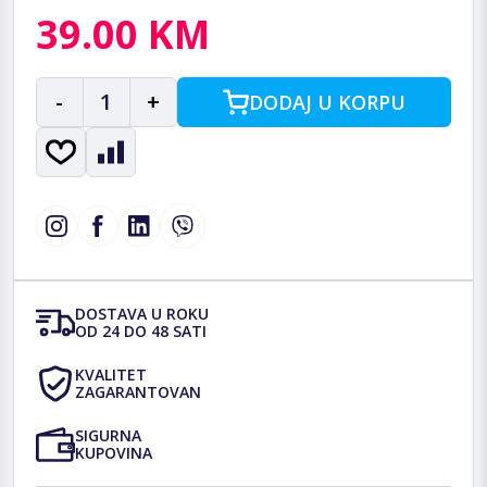
39.00 KM
-
1
+
DODAJ U KORPU
DOSTAVA U ROKU
OD 24 DO 48 SATI
KVALITET
ZAGARANTOVAN
SIGURNA
KUPOVINA