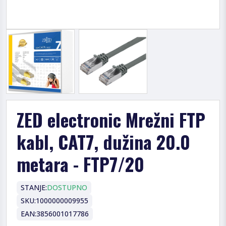
ZED electronic Mrežni FTP
kabl, CAT7, dužina 20.0
metara - FTP7/20
STANJE:
DOSTUPNO
SKU:
1000000009955
EAN:
3856001017786