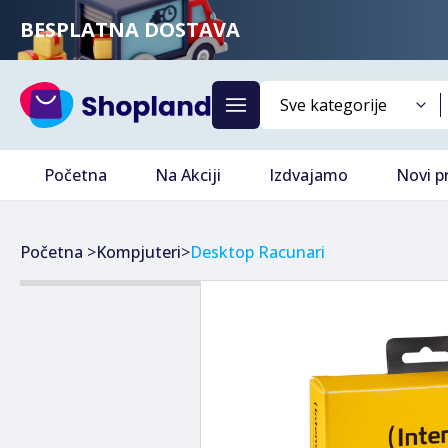
BESPLATNA DOSTAVA
Početna
Na Akciji
Izdvajamo
Novi p
Početna
>
Kompjuteri
>
Desktop Racunari