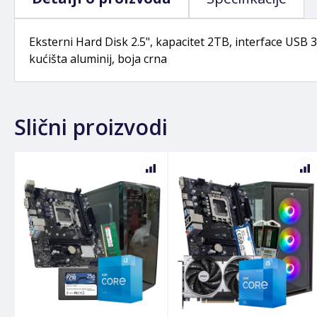
Eksterni Hard Disk 2.5", kapacitet 2TB, interface USB 3
kućišta aluminij, boja crna
Slični proizvodi