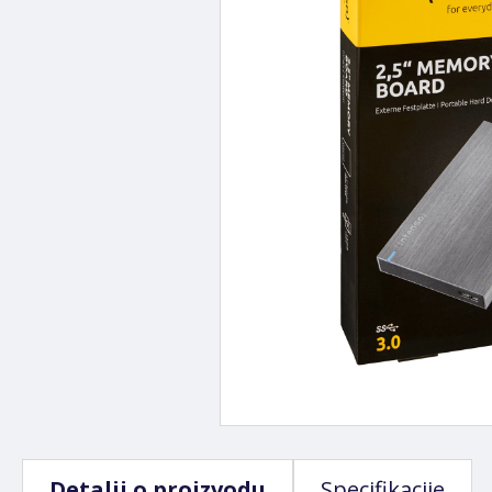
Detalji o proizvodu
Specifikacije