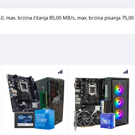
.0, max. brzina čitanja 85,00 MB/s, max. brzina pisanja 75,0