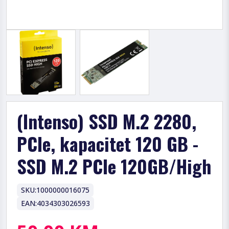
(Intenso) SSD M.2 2280,
PCIe, kapacitet 120 GB -
SSD M.2 PCIe 120GB/High
SKU:
1000000016075
EAN:
4034303026593