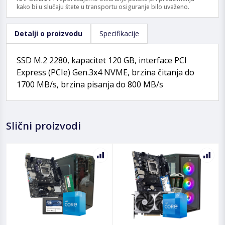
kako bi u slučaju štete u transportu osiguranje bilo uvaženo.
Detalji o proizvodu
Specifikacije
SSD M.2 2280, kapacitet 120 GB, interface PCI
Express (PCIe) Gen.3x4 NVME, brzina čitanja do
1700 MB/s, brzina pisanja do 800 MB/s
Slični proizvodi