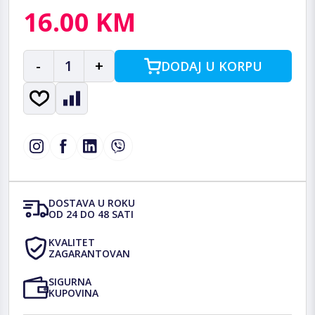
16.00 KM
-
1
+
DODAJ U KORPU
DOSTAVA U ROKU
OD 24 DO 48 SATI
KVALITET
ZAGARANTOVAN
SIGURNA
KUPOVINA