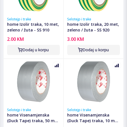
Selotejp i trake
Selotejp i trake
home Izolir traka, 10 met,
home Izolir traka, 20 met,
zeleno / žuta - SS 910
zeleno / žuta - SS 920
2.00 KM
3.00 KM
Dodaj u korpu
Dodaj u korpu
Selotejp i trake
Selotejp i trake
home Visenamjenska
home Visenamjenska
(Duck Tape) traka, 50 met
(Duck Tape) traka, 10 met
- RS 50
- RS 50/10