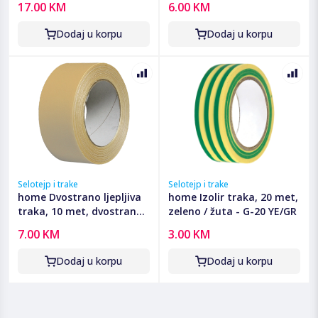
17.00 KM
6.00 KM
Dodaj u korpu
Dodaj u korpu
Selotejp i trake
Selotejp i trake
home Dvostrano ljepljiva
home Izolir traka, 20 met,
traka, 10 met, dvostrana
zeleno / žuta - G-20 YE/GR
- RS 52/10
7.00 KM
3.00 KM
Dodaj u korpu
Dodaj u korpu