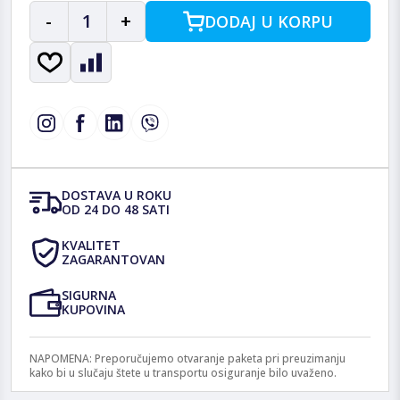
-
1
+
DODAJ U KORPU
DOSTAVA U ROKU
OD 24 DO 48 SATI
KVALITET
ZAGARANTOVAN
SIGURNA
KUPOVINA
NAPOMENA: Preporučujemo otvaranje paketa pri preuzimanju
kako bi u slučaju štete u transportu osiguranje bilo uvaženo.