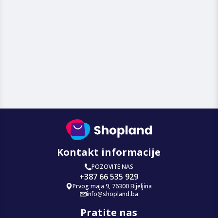
Kontakt informacije
POZOVITE NAS
+387 66 535 929
Prvog maja 9, 76300 Bijeljina
info@shopland.ba
Pratite nas