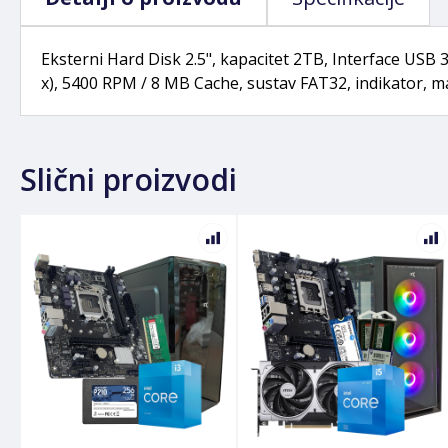
Eksterni Hard Disk 2.5", kapacitet 2TB, Interface USB 
x), 5400 RPM / 8 MB Cache, sustav FAT32, indikator, mat
Slični proizvodi