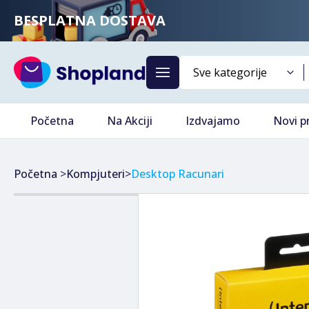
BESPLATNA DOSTAVA
Početna
Na Akciji
Izdvajamo
Novi p
Početna
>
Kompjuteri
>
Desktop Racunari