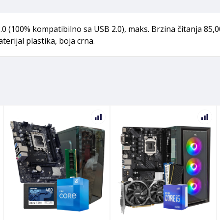
3.0 (100% kompatibilno sa USB 2.0), maks. Brzina čitanja 85,
erijal plastika, boja crna.