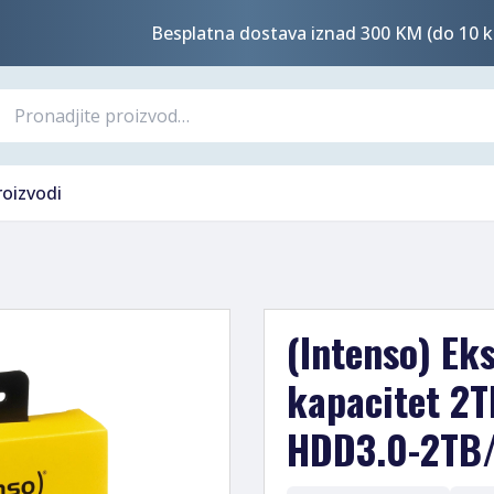
Besplatna dostava iznad 300 KM (do 10 k
roizvodi
(Intenso) Ek
kapacitet 2T
HDD3.0-2TB