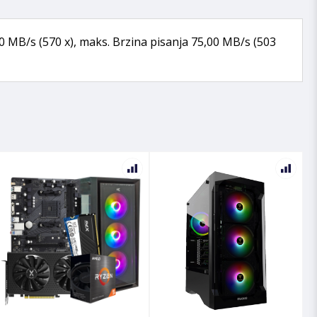
00 MB/s (570 x), maks. Brzina pisanja 75,00 MB/s (503