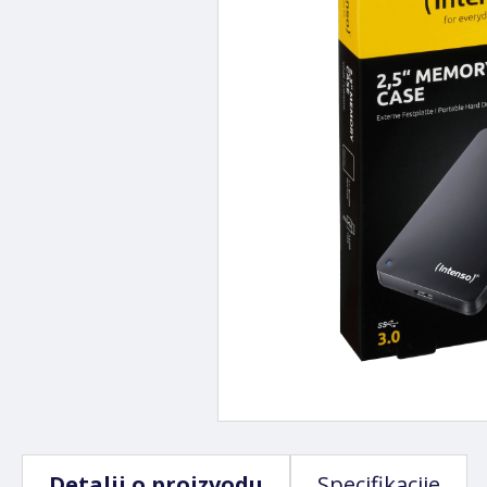
Detalji o proizvodu
Specifikacije