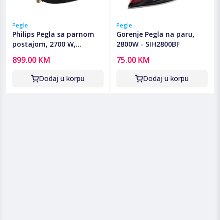
Pegle
Pegle
Philips Pegla sa parnom
Gorenje Pegla na paru,
postajom, 2700 W,
2800W - SIH2800BF
PerfectCare - PSG8140/80
899.00 KM
75.00 KM
Dodaj u korpu
Dodaj u korpu