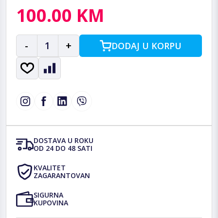
100.00 KM
-
1
+
DODAJ U KORPU
DOSTAVA U ROKU
OD 24 DO 48 SATI
KVALITET
ZAGARANTOVAN
SIGURNA
KUPOVINA