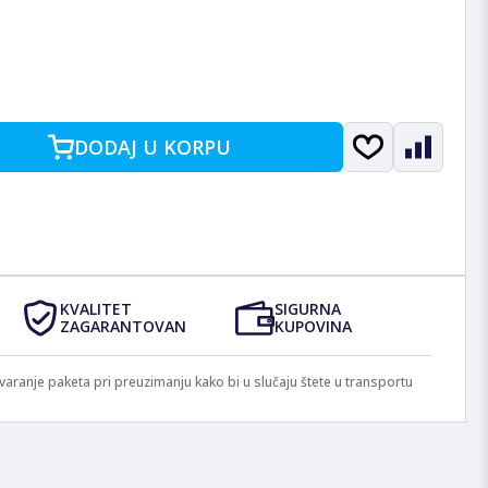
DODAJ U KORPU
KVALITET
SIGURNA
ZAGARANTOVAN
KUPOVINA
anje paketa pri preuzimanju kako bi u slučaju štete u transportu