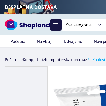
BESPLATNA DOSTAVA
Početna
Na Akciji
Izdvajamo
Novi p
Početna
>
Kompjuteri
>
Kompjuterska oprema
>
Pc Kablovi