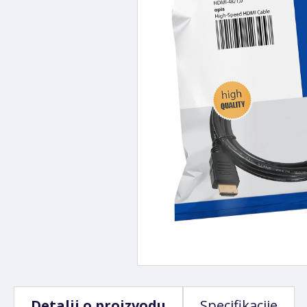
Detalji o proizvodu
Specifikacije