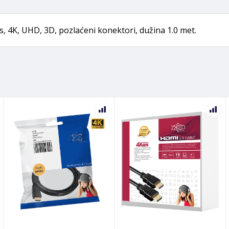
, 4K, UHD, 3D, pozlaćeni konektori, dužina 1.0 met.