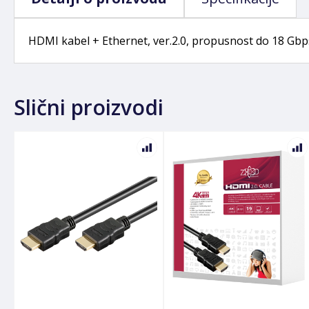
HDMI kabel + Ethernet, ver.2.0, propusnost do 18 Gbps
Slični proizvodi