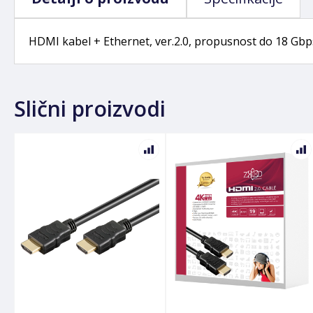
HDMI kabel + Ethernet, ver.2.0, propusnost do 18 Gbps
Slični proizvodi