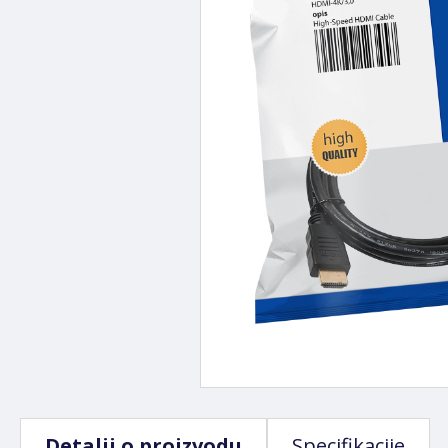
Detalji o proizvodu
Specifikacije