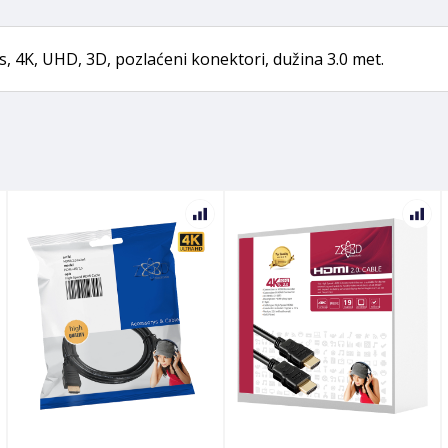
, 4K, UHD, 3D, pozlaćeni konektori, dužina 3.0 met.