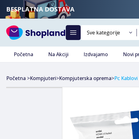
BESPLATNA DOSTAVA
Početna
Na Akciji
Izdvajamo
Novi p
Početna
>
Kompjuteri
>
Kompjuterska oprema
>
Pc Kablovi