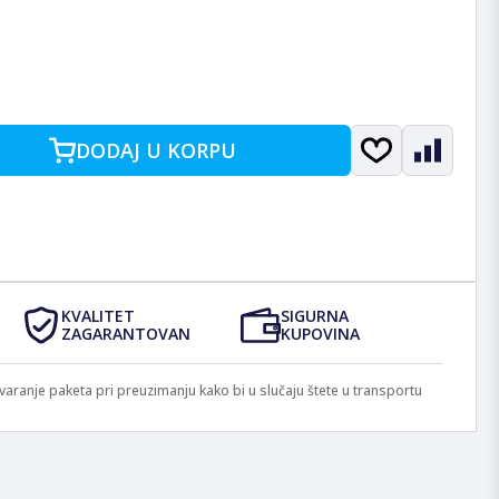
DODAJ U KORPU
KVALITET
SIGURNA
ZAGARANTOVAN
KUPOVINA
anje paketa pri preuzimanju kako bi u slučaju štete u transportu