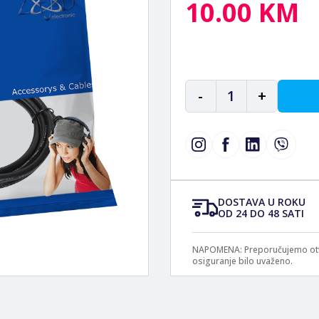
10.00 KM
-
1
+
DOSTAVA U ROKU
OD 24 DO 48 SATI
NAPOMENA: Preporučujemo otvar
osiguranje bilo uvaženo.