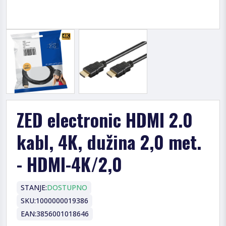
ZED electronic HDMI 2.0
kabl, 4K, dužina 2,0 met.
- HDMI-4K/2,0
STANJE:
DOSTUPNO
SKU:
1000000019386
EAN:
3856001018646