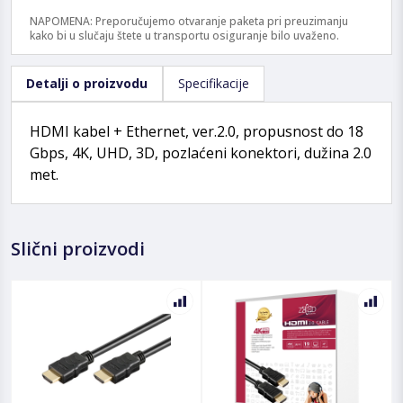
NAPOMENA: Preporučujemo otvaranje paketa pri preuzimanju
kako bi u slučaju štete u transportu osiguranje bilo uvaženo.
Detalji o proizvodu
Specifikacije
HDMI kabel + Ethernet, ver.2.0, propusnost do 18
Gbps, 4K, UHD, 3D, pozlaćeni konektori, dužina 2.0
met.
Slični proizvodi