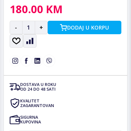
180.00 KM
-
1
+
DODAJ U KORPU
DOSTAVA U ROKU
OD 24 DO 48 SATI
KVALITET
ZAGARANTOVAN
SIGURNA
KUPOVINA