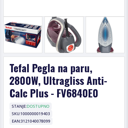
Tefal Pegla na paru,
2800W, Ultragliss Anti-
Calc Plus - FV6840E0
STANJE:
DOSTUPNO
SKU:
1000000019403
EAN:
3121040078099