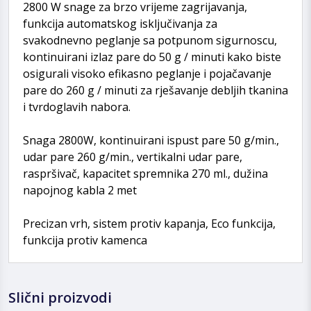
2800 W snage za brzo vrijeme zagrijavanja,
funkcija automatskog isključivanja za
svakodnevno peglanje sa potpunom sigurnoscu,
kontinuirani izlaz pare do 50 g / minuti kako biste
osigurali visoko efikasno peglanje i pojačavanje
pare do 260 g / minuti za rješavanje debljih tkanina
i tvrdoglavih nabora.
Snaga 2800W, kontinuirani ispust pare 50 g/min.,
udar pare 260 g/min., vertikalni udar pare,
raspršivač, kapacitet spremnika 270 ml., dužina
napojnog kabla 2 met
Precizan vrh, sistem protiv kapanja, Eco funkcija,
funkcija protiv kamenca
Slični proizvodi