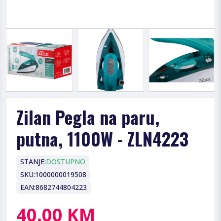
Zilan Pegla na paru,
putna, 1100W - ZLN4223
STANJE:
DOSTUPNO
SKU:
1000000019508
EAN:
8682744804223
40.00 KM