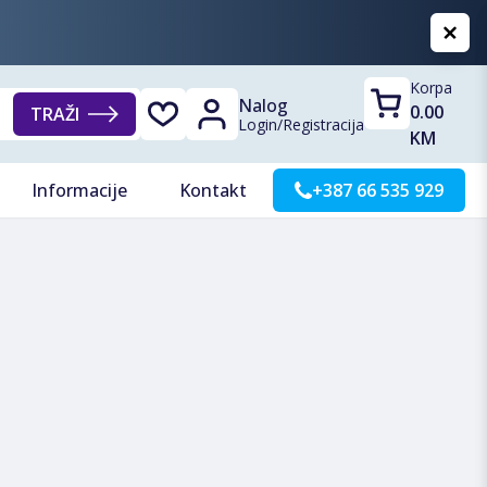
Korpa
Nalog
0.00
TRAŽI
Login
/
Registracija
KM
Informacije
Kontakt
+387 66 535 929