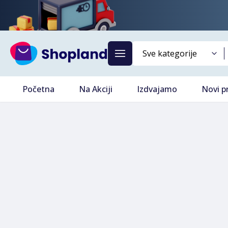
Početna
Na Akciji
Izdvajamo
Novi p