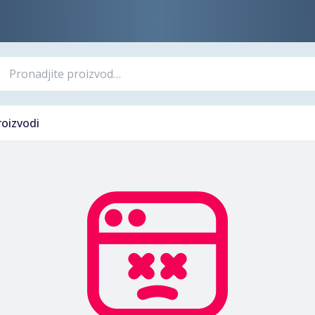
roizvodi