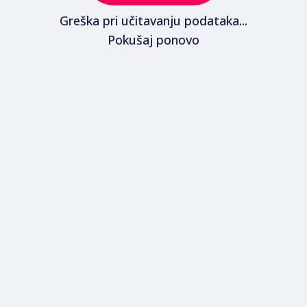
Greška pri učitavanju podataka...
Pokušaj ponovo