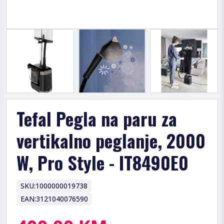
Tefal Pegla na paru za
vertikalno peglanje, 2000
W, Pro Style - IT8490E0
SKU:
1000000019738
EAN:
3121040076590