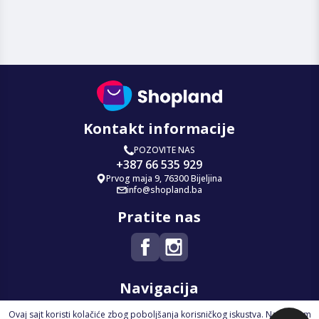
Kontakt informacije
POZOVITE NAS
+387 66 535 929
Prvog maja 9, 76300 Bijeljina
info@shopland.ba
Pratite nas
Navigacija
Ovaj sajt koristi kolačiće zbog poboljšanja korisničkog iskustva. Nastavkom