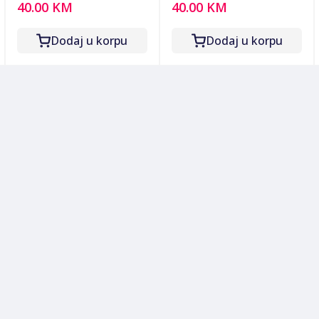
40.00 KM
40.00 KM
1200W - ZLN3812
Dodaj u korpu
Dodaj u korpu