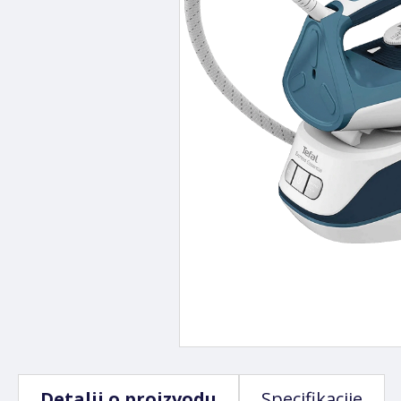
Detalji o proizvodu
Specifikacije