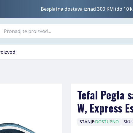
Besplatna dostava iznad 300 KM (do 10 k
roizvodi
Tefal Pegla 
W, Express E
STANJE:
DOSTUPNO
SKU: