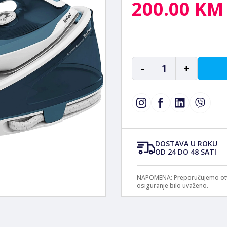
200.00 KM
-
1
+
DOSTAVA U ROKU
OD 24 DO 48 SATI
NAPOMENA: Preporučujemo otvar
osiguranje bilo uvaženo.