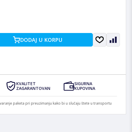
DODAJ U KORPU
KVALITET
SIGURNA
ZAGARANTOVAN
KUPOVINA
anje paketa pri preuzimanju kako bi u slučaju štete u transportu