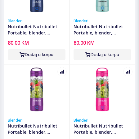
Blenderi
Blenderi
Nutribullet Nutribullet
Nutribullet Nutribullet
Portable, blender,
Portable, blender,
ekstraktor hranjivih tvari
ekstraktor hranjivih tvari
80.00 KM
80.00 KM
- NBP003NBL
- NBP003LBL
Dodaj u korpu
Dodaj u korpu
Blenderi
Blenderi
Nutribullet Nutribullet
Nutribullet Nutribullet
Portable, blender,
Portable, blender,
ekstraktor hranjivih tvari
ekstraktor hranjivih tvari