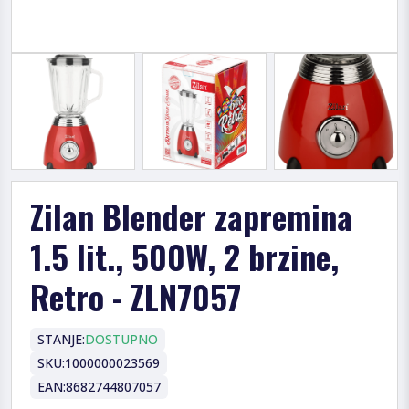
Zilan Blender zapremina
1.5 lit., 500W, 2 brzine,
Retro - ZLN7057
STANJE:
DOSTUPNO
SKU:
1000000023569
EAN:
8682744807057