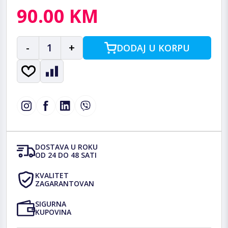
90.00 KM
-
1
+
DODAJ U KORPU
DOSTAVA U ROKU
OD 24 DO 48 SATI
KVALITET
ZAGARANTOVAN
SIGURNA
KUPOVINA