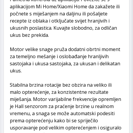
aplikacijom Mi Home/Xiaomi Home da zakažete ili
počnete s miješanjem na daljinu ili pošaljete
recepte iz oblaka i otključate svijet hranjivih i
ukusnih poslastica. Kuvajte slobodno, za odličan
ukus bez prekida.
Motor velike snage pruža dodatni obrtni moment
za temeljno mešanje i oslobađanje hranljivih
sastojaka i ukusa sastojaka, za ukusan i delikatan
ukus.
Stabilna brzina rotacije bez obzira na veliko ili
malo opterećenje, za konzistentne rezultate
miješanja. Motor varijabilne frekvencije opremljen
je Hall senzorom za praćenje brzine u realnom
vremenu, a snaga se može automatski podesiti
prema opterećenju kako bi se spriječilo
usporavanje pod velikim opterećenjem i osiguralo