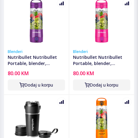
Blenderi
Blenderi
Nutribullet Nutribullet
Nutribullet Nutribullet
Portable, blender,
Portable, blender,
ekstraktor hranjivih tvari
ekstraktor hranjivih tvari
80.00 KM
80.00 KM
- NBP003PU
- NBP003BP
Dodaj u korpu
Dodaj u korpu