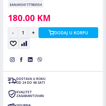
EAN:
6934177780554
180.00 KM
-
1
+
DODAJ U KORPU
DOSTAVA U ROKU
OD 24 DO 48 SATI
KVALITET
ZAGARANTOVAN
SIGURNA