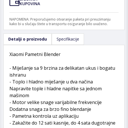
KUPOVINA
NAPOMENA: Preporučujemo otvaranje paketa pri preuzimanju
kako bi u slučaju štete u transportu osiguranje bilo uvaženo.
Detalji o proizvodu
Specifikacije
Xiaomi Pametni Blender
- Miješanje sa 9 brzina za delikatan ukus i bogatu
ishranu
- Toplo i hladno miješanje u dva načina
Napravite tople i hladne napitke sa jednom
mašinom
- Motor velike snage varijabilne frekvencije
Dodatna snaga za brzo fino blendanje
- Pametna kontrola uz aplikaciju
- Zakažite do 12 sati kasnije, do 4 sata dugotrajne