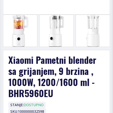
Xiaomi Pametni blender
sa grijanjem, 9 brzina ,
1000W, 1200/1600 ml -
BHR5960EU
STANJE:
DOSTUPNO
SKU:
1000000032598