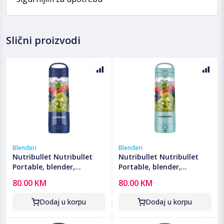
Slični proizvodi
Blenderi
Blenderi
Nutribullet Nutribullet
Nutribullet Nutribullet
Portable, blender,
Portable, blender,
ekstraktor hranjivih tvari
ekstraktor hranjivih tvari
80.00 KM
80.00 KM
- NBP003NBL
- NBP003LBL
Dodaj u korpu
Dodaj u korpu