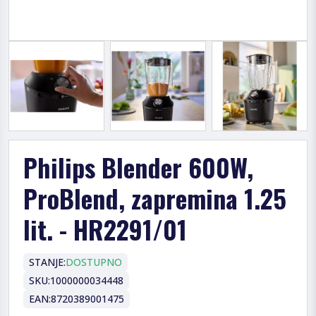
Philips Blender 600W,
ProBlend, zapremina 1.25
lit. - HR2291/01
STANJE:
DOSTUPNO
SKU:
1000000034448
EAN:
8720389001475