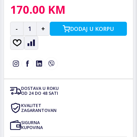
170.00 KM
-
1
+
DODAJ U KORPU
DOSTAVA U ROKU
OD 24 DO 48 SATI
KVALITET
ZAGARANTOVAN
SIGURNA
KUPOVINA