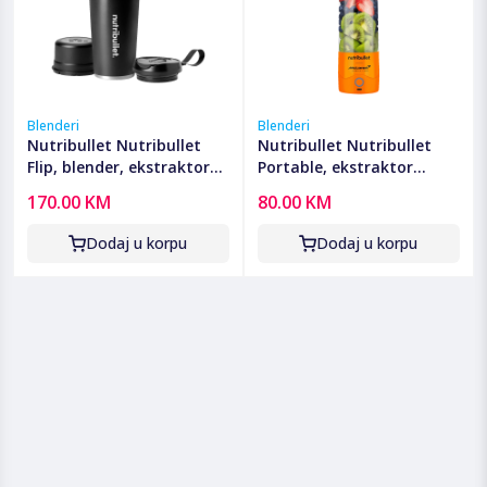
Blenderi
Blenderi
Nutribullet Nutribullet
Nutribullet Nutribullet
Flip, blender, ekstraktor
Portable, ekstraktor
hranjivih tvari - CB
hranjivih tvari, McLaren F1
170.00 KM
80.00 KM
NBP016B FLIP
- NBP003PA-MC
Dodaj u korpu
Dodaj u korpu