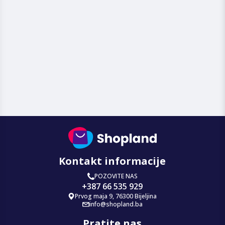
Kontakt informacije
POZOVITE NAS
+387 66 535 929
Prvog maja 9, 76300 Bijeljina
info@shopland.ba
Pratite nas