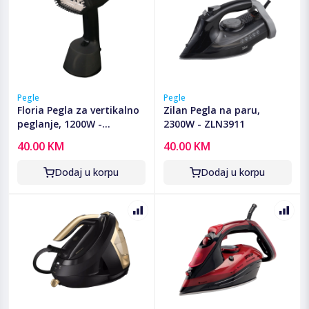
Pegle
Pegle
Floria Pegla za vertikalno
Zilan Pegla na paru,
peglanje, 1200W -
2300W - ZLN3911
ZLN3812
40.00 KM
40.00 KM
Dodaj u korpu
Dodaj u korpu