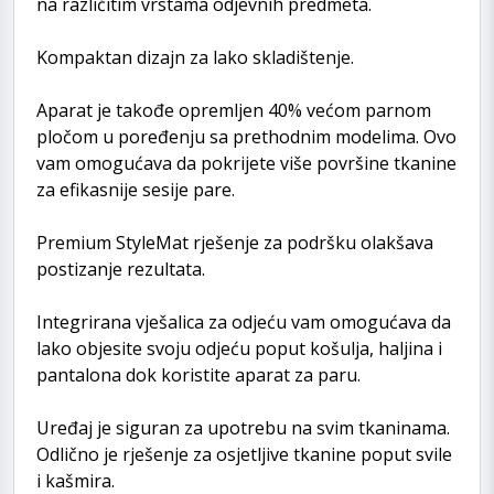
na različitim vrstama odjevnih predmeta.
Kompaktan dizajn za lako skladištenje.
Aparat je takođe opremljen 40% većom parnom
pločom u poređenju sa prethodnim modelima. Ovo
vam omogućava da pokrijete više površine tkanine
za efikasnije sesije pare.
Premium StyleMat rješenje za podršku olakšava
postizanje rezultata.
Integrirana vješalica za odjeću vam omogućava da
lako objesite svoju odjeću poput košulja, haljina i
pantalona dok koristite aparat za paru.
Uređaj je siguran za upotrebu na svim tkaninama.
Odlično je rješenje za osjetljive tkanine poput svile
i kašmira.