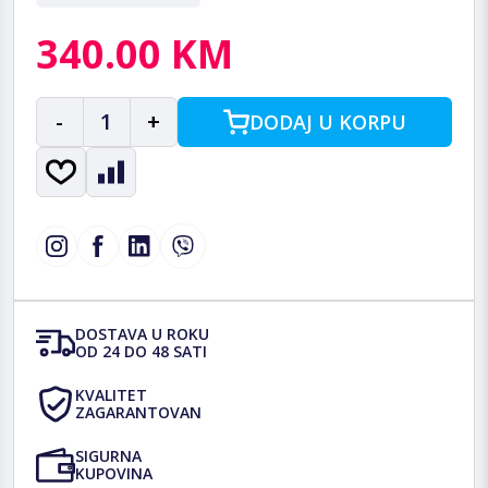
340.00 KM
-
1
+
DODAJ U KORPU
DOSTAVA U ROKU
OD 24 DO 48 SATI
KVALITET
ZAGARANTOVAN
SIGURNA
KUPOVINA