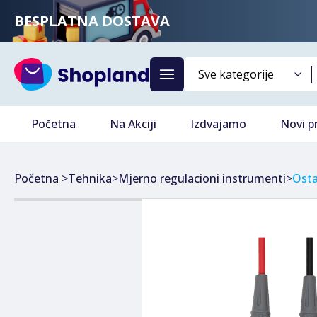
BESPLATNA DOSTAVA
Početna
Na Akciji
Izdvajamo
Novi p
Početna
>
Tehnika
>
Mjerno regulacioni instrumenti
>
Osta