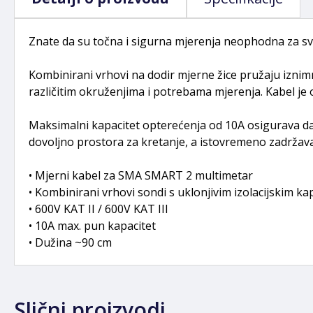
Znate da su točna i sigurna mjerenja neophodna za 
Kombinirani vrhovi na dodir mjerne žice pružaju iznimn
različitim okruženjima i potrebama mjerenja. Kabel je oc
Maksimalni kapacitet opterećenja od 10A osigurava da
dovoljno prostora za kretanje, a istovremeno zadržav
• Mjerni kabel za SMA SMART 2 multimetar
• Kombinirani vrhovi sondi s uklonjivim izolacijskim k
• 600V KAT II / 600V KAT III
• 10A max. pun kapacitet
• Dužina ~90 cm
Slični proizvodi