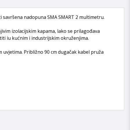
iti savršena nadopuna SMA SMART 2 multimetru.
jivim izolacijskim kapama, lako se prilagođava
titi iu kućnim i industrijskim okruženjima.
m uvjetima. Približno 90 cm dugačak kabel pruža