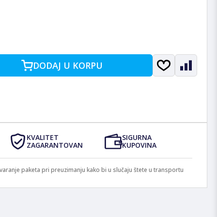
DODAJ U KORPU
KVALITET
SIGURNA
ZAGARANTOVAN
KUPOVINA
anje paketa pri preuzimanju kako bi u slučaju štete u transportu