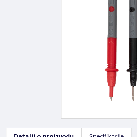
Detalji o proizvodu
Specifikacije