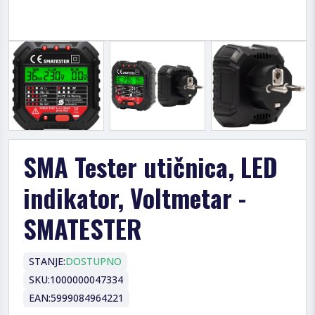
SMA Tester utičnica, LED
indikator, Voltmetar -
SMATESTER
STANJE:
DOSTUPNO
SKU:
1000000047334
EAN:
5999084964221