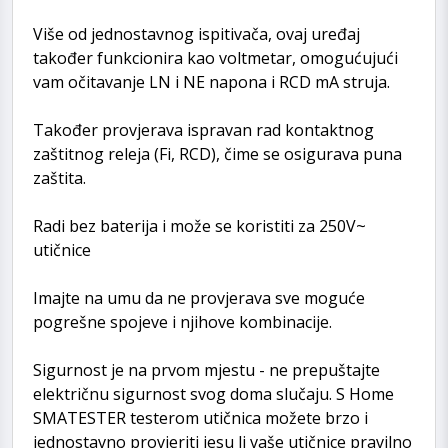
Više od jednostavnog ispitivača, ovaj uređaj
također funkcionira kao voltmetar, omogućujući
vam očitavanje LN i NE napona i RCD mA struja.
Također provjerava ispravan rad kontaktnog
zaštitnog releja (Fi, RCD), čime se osigurava puna
zaštita.
Radi bez baterija i može se koristiti za 250V~
utičnice
Imajte na umu da ne provjerava sve moguće
pogrešne spojeve i njihove kombinacije.
Sigurnost je na prvom mjestu - ne prepuštajte
električnu sigurnost svog doma slučaju. S Home
SMATESTER testerom utičnica možete brzo i
jednostavno provjeriti jesu li vaše utičnice pravilno