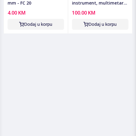
mm - FC 20
instrument, multimetar -
MT-1280
4.00 KM
100.00 KM
Dodaj u korpu
Dodaj u korpu