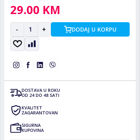
29.00 KM
-
1
+
DODAJ U KORPU
DOSTAVA U ROKU
OD 24 DO 48 SATI
KVALITET
ZAGARANTOVAN
SIGURNA
KUPOVINA