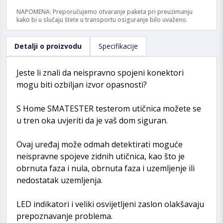
NAPOMENA: Preporučujemo otvaranje paketa pri preuzimanju
kako bi u slučaju štete u transportu osiguranje bilo uvaženo.
Detalji o proizvodu
Specifikacije
Jeste li znali da neispravno spojeni konektori
mogu biti ozbiljan izvor opasnosti?
S Home SMATESTER testerom utičnica možete se
u tren oka uvjeriti da je vaš dom siguran.
Ovaj uređaj može odmah detektirati moguće
neispravne spojeve zidnih utičnica, kao što je
obrnuta faza i nula, obrnuta faza i uzemljenje ili
nedostatak uzemljenja.
LED indikatori i veliki osvijetljeni zaslon olakšavaju
prepoznavanje problema.