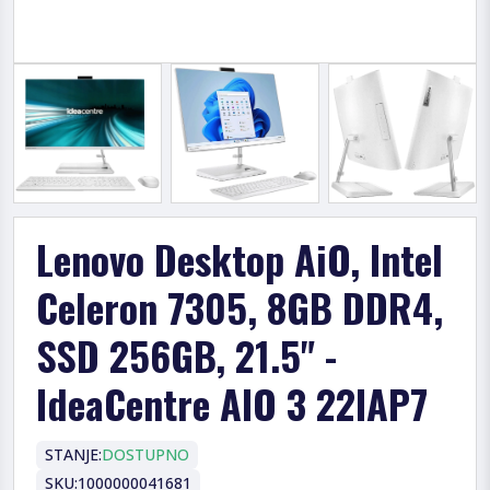
Lenovo Desktop AiO, Intel
Celeron 7305, 8GB DDR4,
SSD 256GB, 21.5" -
IdeaCentre AIO 3 22IAP7
STANJE:
DOSTUPNO
SKU:
1000000041681