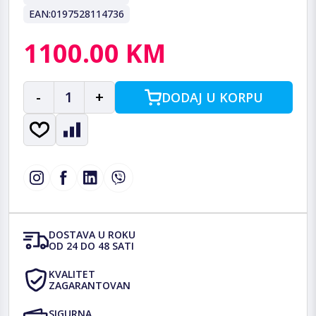
EAN:
0197528114736
1100.00 KM
-
1
+
DODAJ U KORPU
DOSTAVA U ROKU
OD 24 DO 48 SATI
KVALITET
ZAGARANTOVAN
SIGURNA