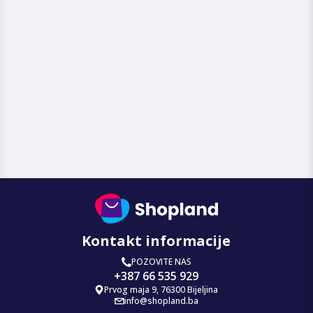
Kontakt informacije
POZOVITE NAS
+387 66 535 929
Prvog maja 9, 76300 Bijeljina
info@shopland.ba