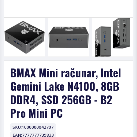
BMAX Mini računar, Intel
Gemini Lake N4100, 8GB
DDR4, SSD 256GB - B2
Pro Mini PC
SKU:
1000000042707
EAN:
7777777735833