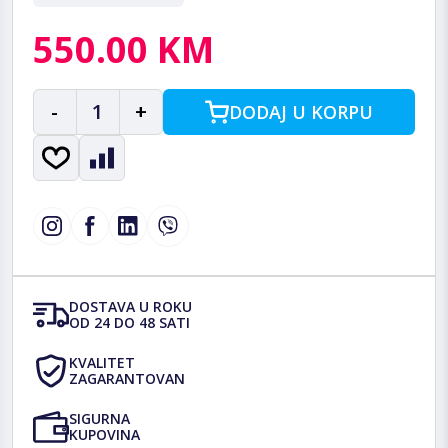
550.00 KM
-
1
+
DODAJ U KORPU
DOSTAVA U ROKU
OD 24 DO 48 SATI
KVALITET
ZAGARANTOVAN
SIGURNA
KUPOVINA