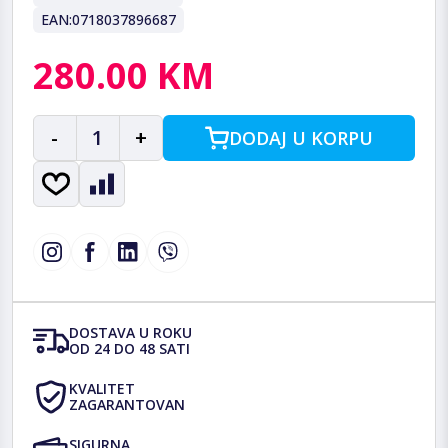
EAN:
0718037896687
280.00 KM
-
1
+
DODAJ U KORPU
DOSTAVA U ROKU
OD 24 DO 48 SATI
KVALITET
ZAGARANTOVAN
SIGURNA