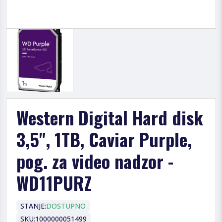
Western Digital Hard disk
3,5", 1TB, Caviar Purple,
pog. za video nadzor -
WD11PURZ
STANJE:
DOSTUPNO
SKU:
1000000051499