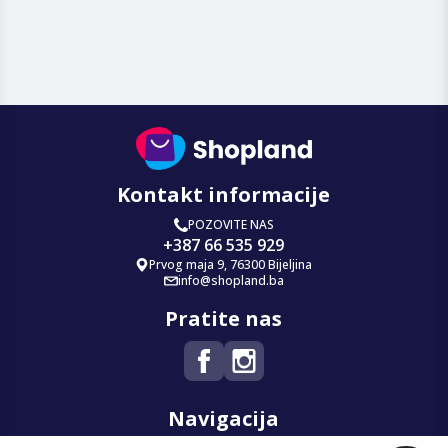
Kontakt informacije
POZOVITE NAS
+387 66 535 929
Prvog maja 9, 76300 Bijeljina
info@shopland.ba
Pratite nas
Navigacija