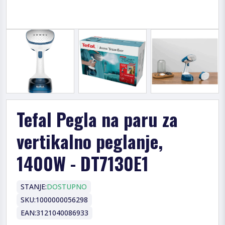
Tefal Pegla na paru za
vertikalno peglanje,
1400W - DT7130E1
STANJE:
DOSTUPNO
SKU:
1000000056298
EAN:
3121040086933