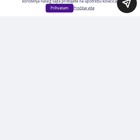
korištenja našeg sajta pristajete na upotrebu kolačića.
Na Akciji
Prihvatam
Pročitaj više
Izdvajamo
Novi proizvodi
Opšti uslovi poslovanja
Servis
Izjava o kolačićima i privatnosti
Pravila o postupanju s kolačićima
Načini plaćanja
Garancija
Sigurnost plaćanja
Reklamacije
Politika privatnosti
O nama
Prijavite se na Newsletter
PRIJAVI SE
Načini plaćanja