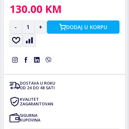
130.00 KM
-
1
+
DODAJ U KORPU
DOSTAVA U ROKU
OD 24 DO 48 SATI
KVALITET
ZAGARANTOVAN
SIGURNA
KUPOVINA